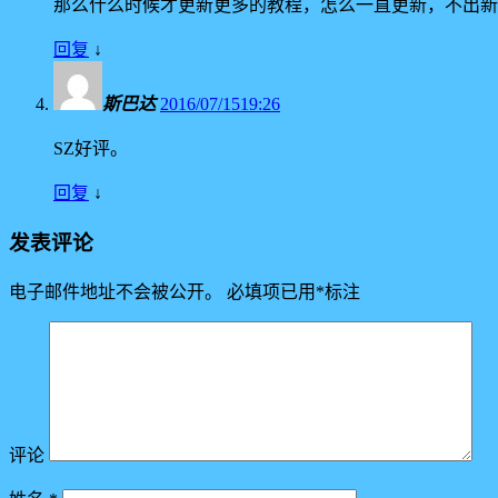
那么什么时候才更新更多的教程，怎么一直更新，不出新
回复
↓
斯巴达
2016/07/1519:26
SZ好评。
回复
↓
发表评论
电子邮件地址不会被公开。
必填项已用
*
标注
评论