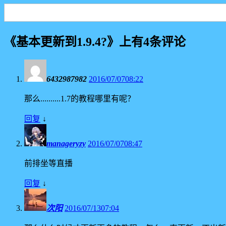
《
基本更新到1.9.4?
》上有4条评论
6432987982
2016/07/0708:22
那么..........1.7的教程哪里有呢？
回复
↓
manageryzy
2016/07/0708:47
前排坐等直播
回复
↓
次阳
2016/07/1307:04