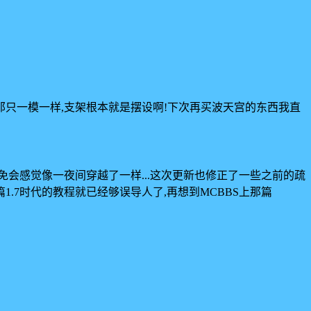
的那只一模一样,支架根本就是摆设啊!下次再买波天宫的东西我直
难免会感觉像一夜间穿越了一样...这次更新也修正了一些之前的疏
篇1.7时代的教程就已经够误导人了,再想到MCBBS上那篇