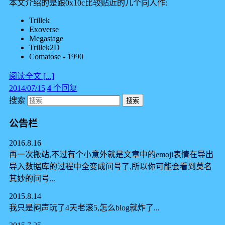
本文介绍的是跟0x10c比较贴近的几个同人作:
Trillek
Exoverse
Megastage
Trillek2D
Comatose - 1990
阅读全文 [...]
2014/07/15
4
个回复
搜索
公告栏
2016.8.16
再一次搬站,不过有个小意外就是文章中的emoji表情在导出
导入数据库的过程中全变成问号了,所以你可能会看到莫名
其妙的问号...
2015.8.14
我只是闷声玩了4天老滚5,怎么blog就炸了...