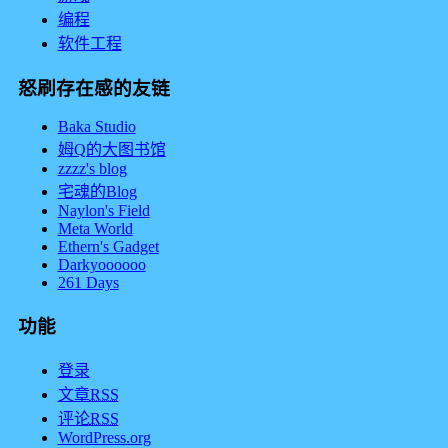
编程
软件工程
怒刷存在感的友链
Baka Studio
姆Q的大图书馆
zzzz's blog
宅魂的Blog
Naylon's Field
Meta World
Ethern's Gadget
Darkyoooooo
261 Days
功能
登录
文章
RSS
评论
RSS
WordPress.org