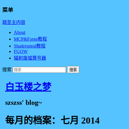
菜单
跳至主内容
About
MCP&Forge教程
Shadersmod教程
FGOW
辐射废墟算号器
搜索
白玉楼之梦
szszss' blog~
每月的档案：
七月 2014