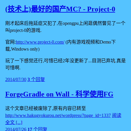
(技术上)最好的国产MC? - Project-0
刚才起床后拖延症又犯了,在opengpu上闲逛偶然瞥见了一个
叫project-0的游戏.
官网:
http://www.project-0.com/
(内有游戏视频和Demo下
载,Windows only)
玩了一下感觉还行,可惜已经2年没更新了...目测已弃坑.真是
可惜啊.
2014/07/30
3
个回复
ForgeGradle on Wall - 科学使用FG
这个文章已经被废除了,原有内容已转至
http://www.hakugyokurou.net/wordpress/?page_id=1337
阅读
全文 [...]
2014/07/26
17
个回复