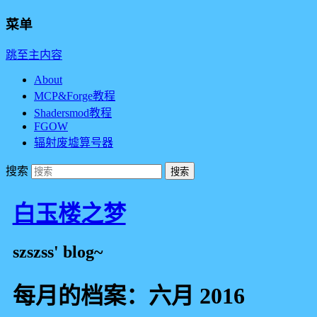
菜单
跳至主内容
About
MCP&Forge教程
Shadersmod教程
FGOW
辐射废墟算号器
搜索
白玉楼之梦
szszss' blog~
每月的档案：
六月 2016