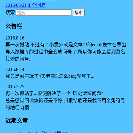
2016/06/21
3
个回复
搜索
公告栏
2016.8.16
再一次搬站,不过有个小意外就是文章中的emoji表情在导出
导入数据库的过程中全变成问号了,所以你可能会看到莫名
其妙的问号...
2015.8.14
我只是闷声玩了4天老滚5,怎么blog就炸了...
2015.7.25
再一次搬站了...顺便解决了一个"历史遗留问题".
总是感觉阅读体验还是不好,归根结底还是我不用全角符号
的糟糕习惯...
近期文章