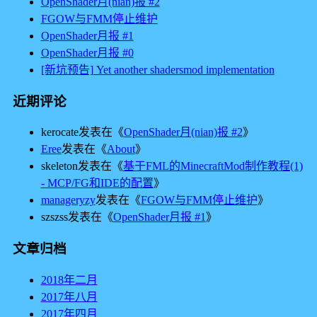
OpenShader月(nian)报 #2
FGOW与FMM停止维护
OpenShader月报 #1
OpenShader月报 #0
[新坑预告] Yet another shadersmod implementation
近期评论
kerocate
发表在《
OpenShader月(nian)报 #2
》
Eree
发表在《
About
》
skeleton
发表在《
基于FML的MinecraftMod制作教程(1)
- MCP/FG和IDE的配置
》
manageryzy
发表在《
FGOW与FMM停止维护
》
szszss
发表在《
OpenShader月报 #1
》
文章归档
2018年二月
2017年八月
2017年四月