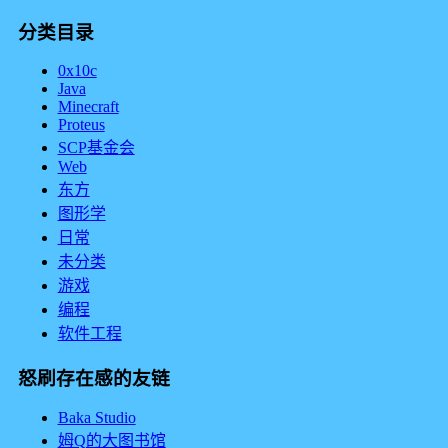
分类目录
0x10c
Java
Minecraft
Proteus
SCP基金会
Web
东方
图形学
日常
未分类
游戏
编程
软件工程
怒刷存在感的友链
Baka Studio
姆Q的大图书馆