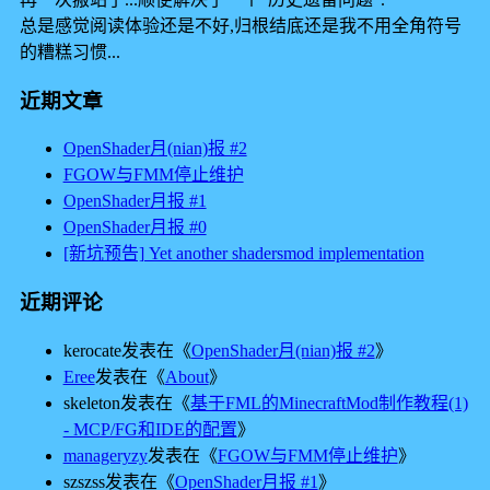
总是感觉阅读体验还是不好,归根结底还是我不用全角符号
的糟糕习惯...
近期文章
OpenShader月(nian)报 #2
FGOW与FMM停止维护
OpenShader月报 #1
OpenShader月报 #0
[新坑预告] Yet another shadersmod implementation
近期评论
kerocate
发表在《
OpenShader月(nian)报 #2
》
Eree
发表在《
About
》
skeleton
发表在《
基于FML的MinecraftMod制作教程(1)
- MCP/FG和IDE的配置
》
manageryzy
发表在《
FGOW与FMM停止维护
》
szszss
发表在《
OpenShader月报 #1
》