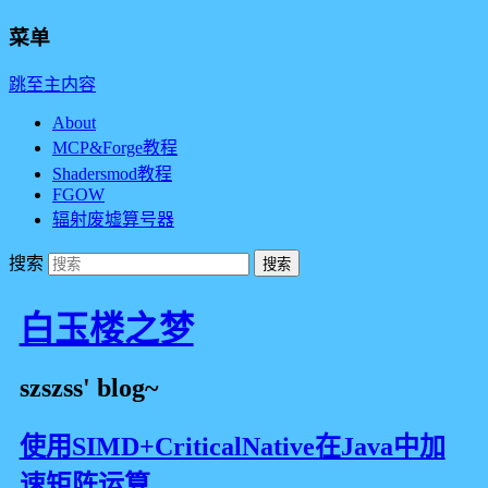
菜单
跳至主内容
About
MCP&Forge教程
Shadersmod教程
FGOW
辐射废墟算号器
搜索
白玉楼之梦
szszss' blog~
使用SIMD+CriticalNative在Java中加
速矩阵运算