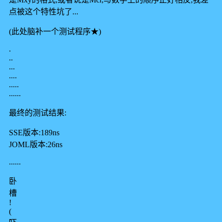
点被这个特性坑了...
(此处脑补一个测试程序★)
.
..
...
....
.....
......
最终的测试结果:
SSE版本:189ns
JOML版本:26ns
......
卧
槽
!
(