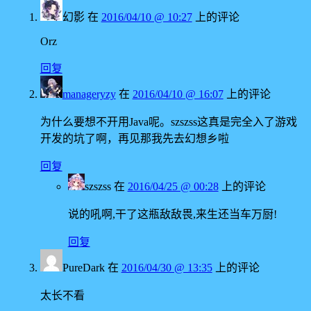
幻影
在
2016/04/10 @ 10:27
上的评论
Orz
回复
manageryzy
在
2016/04/10 @ 16:07
上的评论
为什么要想不开用Java呢。szszss这真是完全入了游戏
开发的坑了啊，再见那我先去幻想乡啦
回复
szszss
在
2016/04/25 @ 00:28
上的评论
说的吼啊,干了这瓶敌敌畏,来生还当车万厨!
回复
PureDark
在
2016/04/30 @ 13:35
上的评论
太长不看