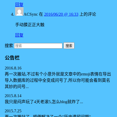
回复
ACSync
在
2016/06/20 @ 16:33
上的评论
手动膜正正大触
回复
搜索
公告栏
2016.8.16
再一次搬站,不过有个小意外就是文章中的emoji表情在导出
导入数据库的过程中全变成问号了,所以你可能会看到莫名
其妙的问号...
2015.8.14
我只是闷声玩了4天老滚5,怎么blog就炸了...
2015.7.25
再一次搬站了...顺便解决了一个"历史遗留问题".