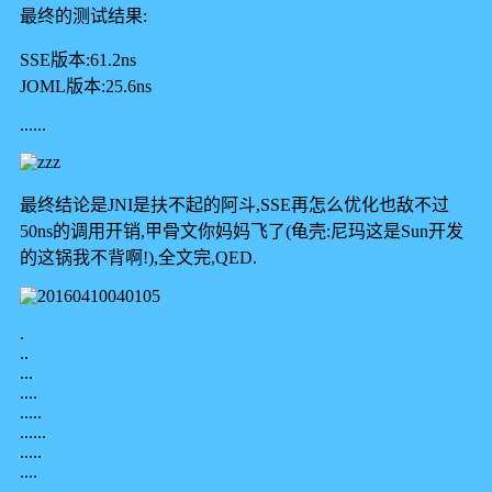
最终的测试结果:
SSE版本:61.2ns
JOML版本:25.6ns
......
最终结论是JNI是扶不起的阿斗,SSE再怎么优化也敌不过
50ns的调用开销,甲骨文你妈妈飞了(龟壳:尼玛这是Sun开发
的这锅我不背啊!),全文完,QED.
.
..
...
....
.....
......
.....
....
...