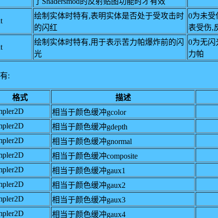
了Shadersmod的反射贴图功能时才有效
绘制实体时特有,表明实体是否处于受攻击时
0为未受
t
的闪红
表受伤,
绘制实体时特有,用于表示苦力帕爆炸前的闪
0为无闪
t
光
力帕
有:
格式
描述
mpler2D
相当于颜色缓冲gcolor
mpler2D
相当于颜色缓冲gdepth
mpler2D
相当于颜色缓冲gnormal
mpler2D
相当于颜色缓冲composite
mpler2D
相当于颜色缓冲gaux1
mpler2D
相当于颜色缓冲gaux2
mpler2D
相当于颜色缓冲gaux3
mpler2D
相当于颜色缓冲gaux4