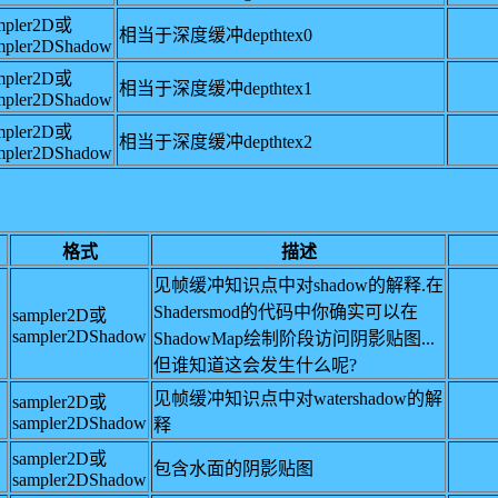
mpler2D或
相当于深度缓冲depthtex0
mpler2DShadow
mpler2D或
相当于深度缓冲depthtex1
mpler2DShadow
mpler2D或
相当于深度缓冲depthtex2
mpler2DShadow
格式
描述
见帧缓冲知识点中对shadow的解释.在
Shadersmod的代码中你确实可以在
sampler2D或
sampler2DShadow
ShadowMap绘制阶段访问阴影贴图...
但谁知道这会发生什么呢?
见帧缓冲知识点中对watershadow的解
sampler2D或
sampler2DShadow
释
sampler2D或
包含水面的阴影贴图
sampler2DShadow