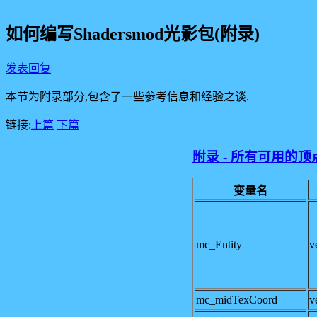
如何编写Shadersmod光影包(附录)
发表回复
本节为附录部分,包含了一些参考信息和经验之谈.
链接:
上篇
下篇
附录 - 所有可用的
变量名
mc_Entity
v
mc_midTexCoord
v