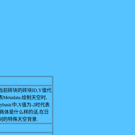
前砖块的砖块ID,Y值代
Metadata.绘制天空时,
skybasic中,X值为-2时代表
具体是什么样的话,在日
制的特殊天空背景.