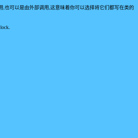
b,都是既可以在类中调用,也可以是由外部调用,这意味着你可以选择将它们都写在类的
ck.