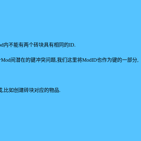
Mod内不能有两个砖块具有相同的ID.
个Mod间潜在的键冲突问题,我们这里将ModID也作为键的一部分,
作要完成,比如创建砖块对应的物品.