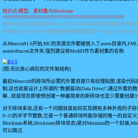
知识点:模型、素材集与Blockstate
///////////////////////////////////////////////////////////////////////////////////////////////////
老MODer应该会知道Minecraft在1.5.0以前采用纹理集的形
不过呢,从1.8开始MC开始使用外置的模型文件,又让这个知识点的
从Minecraft1.6开始,MC的资源文件都被放入了assets目
assets/diracon文件夹.强烈建议将ModID作为素材集的名称.
[图:无比丧心病狂的文件架结构]
最初Minecraft的砖块所必需的外置资源只有纹理贴图,渲染
制,这也就是设计上所谓的"数据驱动(Data Drive)",
嘛...就是现在即使想创建一种最简单的新砖块也至少需要创建
对于砖块来说,还有一个问题就是如何实现拥有多种外观的子砖块,比如
0~15的半字节整数,它是一个普通砖块所能存储的唯一的自定义信
Blockstate系统,Blockstate(砖块状态)是对Metadata的
可以跳过.