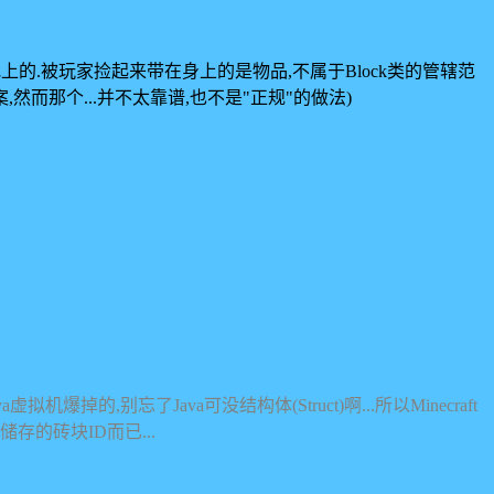
上的.被玩家捡起来带在身上的是物品,不属于Block类的管辖范
然而那个...并不太靠谱,也不是"正规"的做法)
,别忘了Java可没结构体(Struct)啊...所以Minecraft
的砖块ID而已...