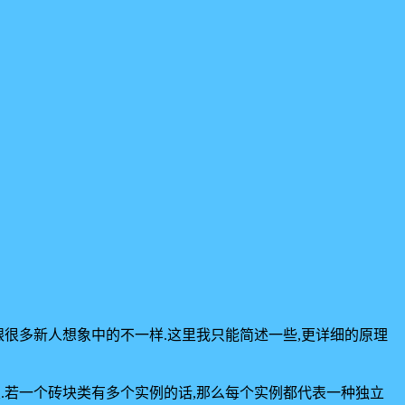
制跟很多新人想象中的不一样.这里我只能简述一些,更详细的原理
自Block类.若一个砖块类有多个实例的话,那么每个实例都代表一种独立