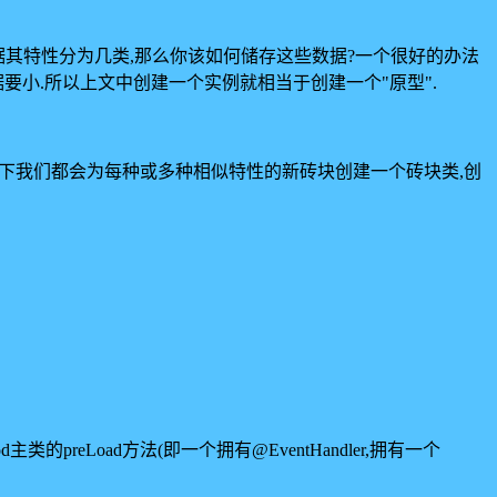
可根据其特性分为几类,那么你该如何储存这些数据?一个很好的办法
据要小.所以上文中创建一个实例就相当于创建一个"原型".
情况下我们都会为每种或多种相似特性的新砖块创建一个砖块类,创
preLoad方法(即一个拥有@EventHandler,拥有一个