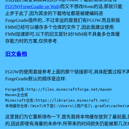
FGOW(ForgeGradle on Wall)
而又不想改Hosts的话,那就只能
止步于此了,因为其余的下载地址都是被硬编码进
ForgeGradle插件的...不过幸运的是我们有FGOW.而且新版
FMM已经可以缓存多个仓库的文件了,因此我建议使用
FMM加速即可,以下的旧文是针对FMM尚不具备多仓库缓
存能力时的方案,仅供参考.
旧文备档
FGOW的使用直接参考上面的那个链接即可,具体配置过程不再赘述,
ForgeGradle默认的顺序是这样:
Forge仓库:http://files.minecraftforge.net/maven

Maven主仓库

Minecraft仓库:https://libraries.minecraft.net/

这里我们为它重新排布一下,首先我将本地缓存放到了最前面,
的,因此即使有海量的未命中,所带来的时间损失仍能被那几次命