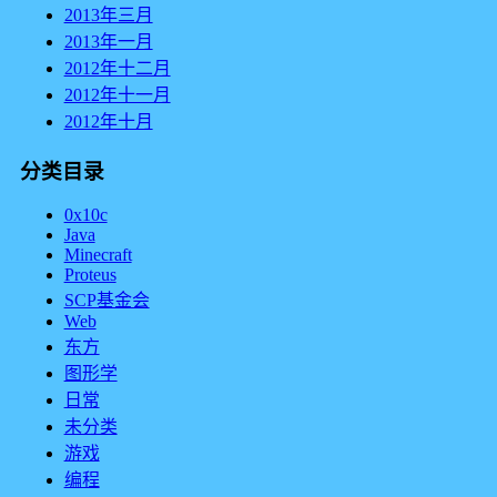
2013年三月
2013年一月
2012年十二月
2012年十一月
2012年十月
分类目录
0x10c
Java
Minecraft
Proteus
SCP基金会
Web
东方
图形学
日常
未分类
游戏
编程