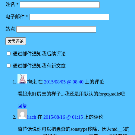
姓名
*
电子邮件
*
站点
通过邮件通知我后续评论
通过邮件通知我有新文章
拘束
在
2015/08/05 @ 08:40
上的评论
看起来好厉害的样子...我还是用默认的forgegradle吧
回复
liach
在
2015/08/16 @ 01:15
上的评论
菊苣话说你可以把愚蠢的sonatype移除，因为md__5的