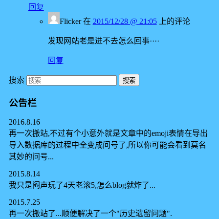
回复
Flicker
在
2015/12/28 @ 21:05
上的评论
发现网站老是进不去怎么回事····
回复
搜索
公告栏
2016.8.16
再一次搬站,不过有个小意外就是文章中的emoji表情在导出
导入数据库的过程中全变成问号了,所以你可能会看到莫名
其妙的问号...
2015.8.14
我只是闷声玩了4天老滚5,怎么blog就炸了...
2015.7.25
再一次搬站了...顺便解决了一个"历史遗留问题".