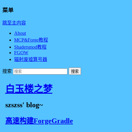
菜单
跳至主内容
About
MCP&Forge教程
Shadersmod教程
FGOW
辐射废墟算号器
搜索
白玉楼之梦
szszss' blog~
高速构建ForgeGradle