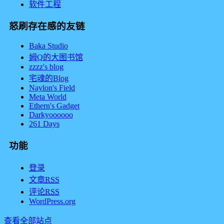
软件工程
怒刷存在感的友链
Baka Studio
姆Q的大图书馆
zzzz's blog
宅魂的Blog
Naylon's Field
Meta World
Ethern's Gadget
Darkyoooooo
261 Days
功能
登录
文章
RSS
评论
RSS
WordPress.org
查看全部站点