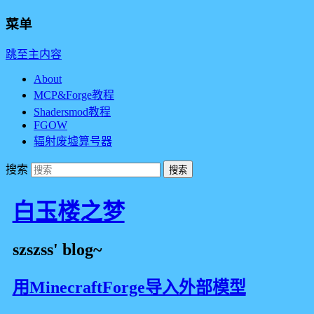
菜单
跳至主内容
About
MCP&Forge教程
Shadersmod教程
FGOW
辐射废墟算号器
搜索
白玉楼之梦
szszss' blog~
用MinecraftForge导入外部模型