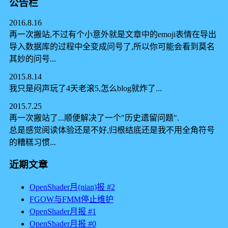
公告栏
2016.8.16
再一次搬站,不过有个小意外就是文章中的emoji表情在导出
导入数据库的过程中全变成问号了,所以你可能会看到莫名
其妙的问号...
2015.8.14
我只是闷声玩了4天老滚5,怎么blog就炸了...
2015.7.25
再一次搬站了...顺便解决了一个"历史遗留问题".
总是感觉阅读体验还是不好,归根结底还是我不用全角符号
的糟糕习惯...
近期文章
OpenShader月(nian)报 #2
FGOW与FMM停止维护
OpenShader月报 #1
OpenShader月报 #0