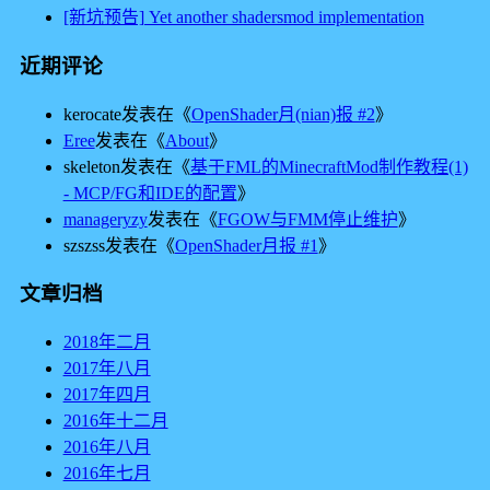
[新坑预告] Yet another shadersmod implementation
近期评论
kerocate
发表在《
OpenShader月(nian)报 #2
》
Eree
发表在《
About
》
skeleton
发表在《
基于FML的MinecraftMod制作教程(1)
- MCP/FG和IDE的配置
》
manageryzy
发表在《
FGOW与FMM停止维护
》
szszss
发表在《
OpenShader月报 #1
》
文章归档
2018年二月
2017年八月
2017年四月
2016年十二月
2016年八月
2016年七月