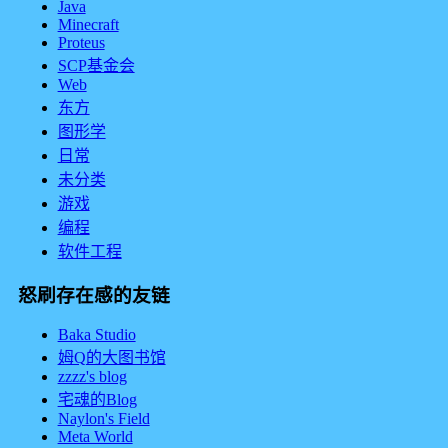
Java
Minecraft
Proteus
SCP基金会
Web
东方
图形学
日常
未分类
游戏
编程
软件工程
怒刷存在感的友链
Baka Studio
姆Q的大图书馆
zzzz's blog
宅魂的Blog
Naylon's Field
Meta World