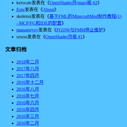
kerocate
发表在《
OpenShader月(nian)报 #2
》
Eree
发表在《
About
》
skeleton
发表在《
基于FML的MinecraftMod制作教程(1)
- MCP/FG和IDE的配置
》
manageryzy
发表在《
FGOW与FMM停止维护
》
szszss
发表在《
OpenShader月报 #1
》
文章归档
2018年二月
2017年八月
2017年四月
2016年十二月
2016年八月
2016年七月
2016年六月
2016年四月
2016年三月
2016年二月