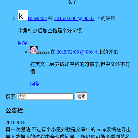
以了
Bluek404
在
2015/02/06 @ 00:42
上的评论
半角标点后加空格是个好习惯
回复
szszss
在
2015/02/06 @ 00:44
上的评论
打英文已经养成加空格的习惯了,但中文还不习
惯...
回复
搜索
公告栏
2016.8.16
再一次搬站,不过有个小意外就是文章中的emoji表情在导出
导入数据库的过程中全变成问号了,所以你可能会看到莫名