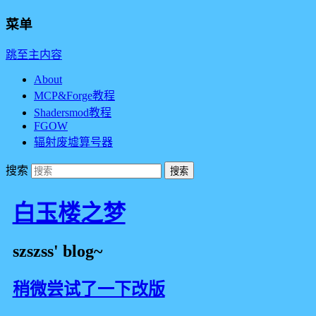
菜单
跳至主内容
About
MCP&Forge教程
Shadersmod教程
FGOW
辐射废墟算号器
搜索
白玉楼之梦
szszss' blog~
稍微尝试了一下改版