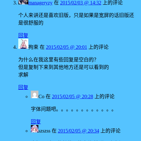
manageryzy
在
2015/02/03 @ 14:32
上的评论
个人来讲还是喜欢旧版，只是如果是宽屏的话旧版还
是很舒服的
回复
拘束
在
2015/02/05 @ 20:01
上的评论
为什么在我这里有些回复是空白的？
但是复制下来到其他地方还是可以看到的
求解
回复
Co
在
2015/02/05 @ 20:28
上的评论
字体问题吧。。。。。。。。。。。。
回复
szszss
在
2015/02/05 @ 20:34
上的评论