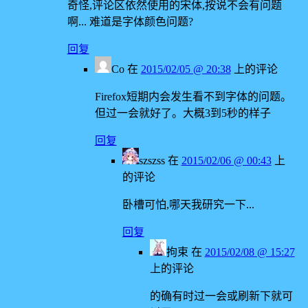
奇怪,评论区依然使用的宋体,按说不会有问题
啊... 难道是字体颜色问题?
回复
Co
在
2015/02/05 @ 20:38
上的评论
Firefox短期内会发生看不到字体的问题。
但过一会就好了。大概3到5秒的样子
回复
szszss
在
2015/02/06 @ 00:43
上
的评论
卧槽可怕,哪天我研究一下...
回复
拘束
在
2015/02/08 @ 15:27
上的评论
的确有时过一会或刷新下就可