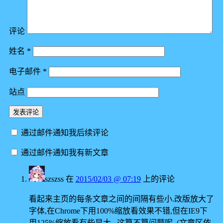
评论
姓名
*
电子邮件
*
站点
通过邮件通知我后续评论
通过邮件通知我有新文章
szszss
在
2015/02/03 @ 07:19
上的评论
看起来主页的每条文章之间的间隔有些小.改版放大了
字体,在Chrome下用100%缩放看效果不错,但在IE9下
用125%缩放看有些显大...这算不算问题呢. (文章区依