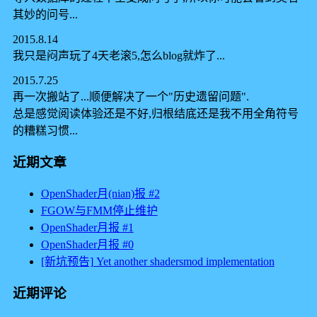
其妙的问号...
2015.8.14
我只是闷声玩了4天老滚5,怎么blog就炸了...
2015.7.25
再一次搬站了...顺便解决了一个"历史遗留问题".
总是感觉阅读体验还是不好,归根结底还是我不用全角符号
的糟糕习惯...
近期文章
OpenShader月(nian)报 #2
FGOW与FMM停止维护
OpenShader月报 #1
OpenShader月报 #0
[新坑预告] Yet another shadersmod implementation
近期评论