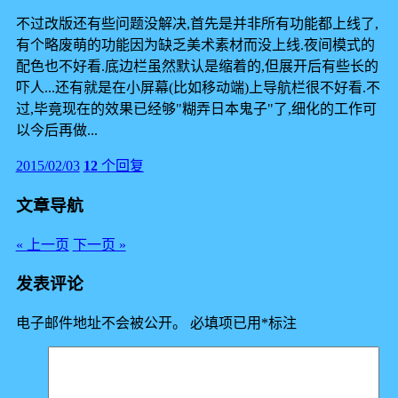
不过改版还有些问题没解决,首先是并非所有功能都上线了,
有个略废萌的功能因为缺乏美术素材而没上线.夜间模式的
配色也不好看.底边栏虽然默认是缩着的,但展开后有些长的
吓人...还有就是在小屏幕(比如移动端)上导航栏很不好看.不
过,毕竟现在的效果已经够"糊弄日本鬼子"了,细化的工作可
以今后再做...
2015/02/03
12
个回复
文章导航
« 上一页
下一页 »
发表评论
电子邮件地址不会被公开。
必填项已用
*
标注