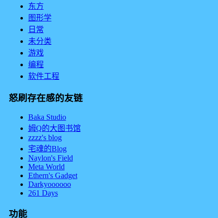
东方
图形学
日常
未分类
游戏
编程
软件工程
怒刷存在感的友链
Baka Studio
姆Q的大图书馆
zzzz's blog
宅魂的Blog
Naylon's Field
Meta World
Ethern's Gadget
Darkyoooooo
261 Days
功能