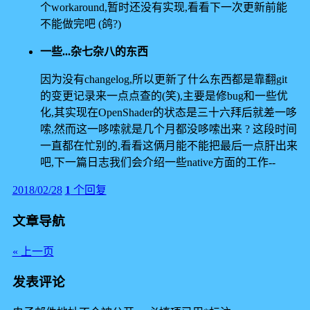
个workaround,暂时还没有实现,看看下一次更新前能
不能做完吧 (鸽?)
一些...杂七杂八的东西
因为没有changelog,所以更新了什么东西都是靠翻git
的变更记录来一点点查的(笑),主要是修bug和一些优
化,其实现在OpenShader的状态是三十六拜后就差一哆
嗦,然而这一哆嗦就是几个月都没哆嗦出来 ? 这段时间
一直都在忙别的,看看这俩月能不能把最后一点肝出来
吧,下一篇日志我们会介绍一些native方面的工作--
2018/02/28
1
个回复
文章导航
« 上一页
发表评论