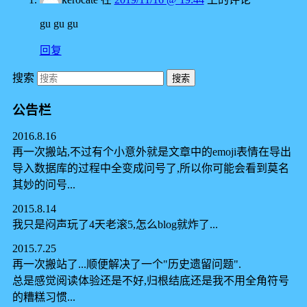
gu gu gu
回复
搜索
公告栏
2016.8.16
再一次搬站,不过有个小意外就是文章中的emoji表情在导出
导入数据库的过程中全变成问号了,所以你可能会看到莫名
其妙的问号...
2015.8.14
我只是闷声玩了4天老滚5,怎么blog就炸了...
2015.7.25
再一次搬站了...顺便解决了一个"历史遗留问题".
总是感觉阅读体验还是不好,归根结底还是我不用全角符号
的糟糕习惯...