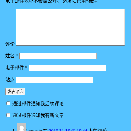
电子邮件地址不会被公开。
必填项已用
*
标注
评论
姓名
*
电子邮件
*
站点
通过邮件通知我后续评论
通过邮件通知我有新文章
kerocate
在
2019/11/16 @ 19:44
上的评论