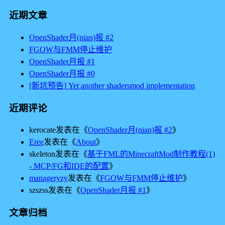
近期文章
OpenShader月(nian)报 #2
FGOW与FMM停止维护
OpenShader月报 #1
OpenShader月报 #0
[新坑预告] Yet another shadersmod implementation
近期评论
kerocate
发表在《
OpenShader月(nian)报 #2
》
Eree
发表在《
About
》
skeleton
发表在《
基于FML的MinecraftMod制作教程(1)
- MCP/FG和IDE的配置
》
manageryzy
发表在《
FGOW与FMM停止维护
》
szszss
发表在《
OpenShader月报 #1
》
文章归档