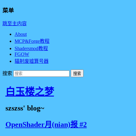
菜单
跳至主内容
About
MCP&Forge教程
Shadersmod教程
FGOW
辐射废墟算号器
搜索
白玉楼之梦
szszss' blog~
OpenShader月(nian)报 #2