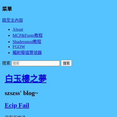
菜單
跳至主內容
About
MCP&Forge教程
Shadersmod教程
FGOW
輻射廢墟算號器
搜索
白玉樓之夢
szszss' blog~
Ecip Fail