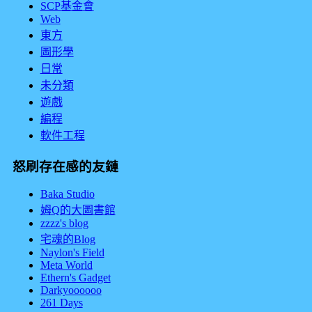
SCP基金會
Web
東方
圖形學
日常
未分類
遊戲
編程
軟件工程
怒刷存在感的友鏈
Baka Studio
姆Q的大圖書館
zzzz's blog
宅魂的Blog
Naylon's Field
Meta World
Ethern's Gadget
Darkyoooooo
261 Days