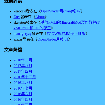
近期評論
kerocate
發表在《
OpenShader月(nian)報 #2
》
Eree
發表在《
About
》
skeleton
發表在《
基於FML的MinecraftMod製作教程(1)
- MCP/FG和IDE的配置
》
manageryzy
發表在《
FGOW與FMM停止維護
》
szszss
發表在《
OpenShader月報 #1
》
文章歸檔
2018年二月
2017年八月
2017年四月
2016年十二月
2016年八月
2016年七月
2016年六月
2016年四月