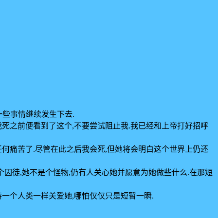
一些事情继续发生下去.
死之前便看到了这个,不要尝试阻止我.我已经和上帝打好招呼
何痛苦了.尽管在此之后我会死,但她将会明白这个世界上仍还
是个囚徒,她不是个怪物,仍有人关心她并愿意为她做些什么.在那短
待一个人类一样关爱她,哪怕仅仅只是短暂一瞬.