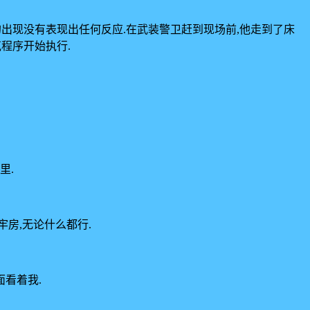
的出现没有表现出任何反应.在武装警卫赶到现场前,他走到了床
克程序开始执行.
里.
房,无论什么都行.
看着我.