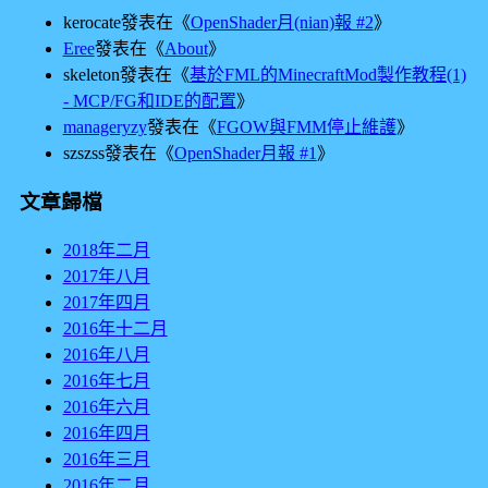
kerocate
發表在《
OpenShader月(nian)報 #2
》
Eree
發表在《
About
》
skeleton
發表在《
基於FML的MinecraftMod製作教程(1)
- MCP/FG和IDE的配置
》
manageryzy
發表在《
FGOW與FMM停止維護
》
szszss
發表在《
OpenShader月報 #1
》
文章歸檔
2018年二月
2017年八月
2017年四月
2016年十二月
2016年八月
2016年七月
2016年六月
2016年四月
2016年三月
2016年二月