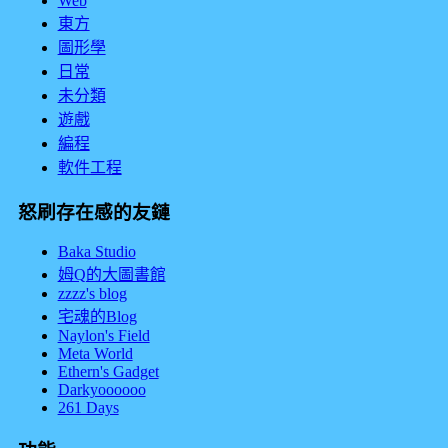
Web
東方
圖形學
日常
未分類
遊戲
編程
軟件工程
怒刷存在感的友鏈
Baka Studio
姆Q的大圖書館
zzzz's blog
宅魂的Blog
Naylon's Field
Meta World
Ethern's Gadget
Darkyoooooo
261 Days