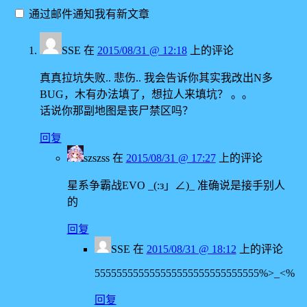
通过邮件通知我有新文章
SSE
在
2015/08/31 @ 12:18
上的评论
真真拉坑失败.. 悲伤.. 我会告诉你其实我改出N多
BUG，木有办法填了，想拉人来填坑？ 。。
话说你那副地图是丧尸禁区吗？
回复
szszss
在
2015/08/31 @ 17:27
上的评论
星系争霸战EVO _(:з」∠)_ 准确说是接手别人
的
回复
SSE
在
2015/08/31 @ 18:12
上的评论
555555555555555555555555555555%>_<%
回复