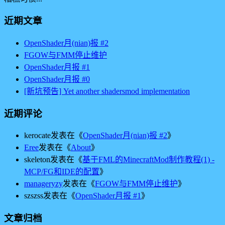
近期文章
OpenShader月(nian)报 #2
FGOW与FMM停止维护
OpenShader月报 #1
OpenShader月报 #0
[新坑预告] Yet another shadersmod implementation
近期评论
kerocate
发表在《
OpenShader月(nian)报 #2
》
Eree
发表在《
About
》
skeleton
发表在《
基于FML的MinecraftMod制作教程(1) -
MCP/FG和IDE的配置
》
manageryzy
发表在《
FGOW与FMM停止维护
》
szszss
发表在《
OpenShader月报 #1
》
文章归档