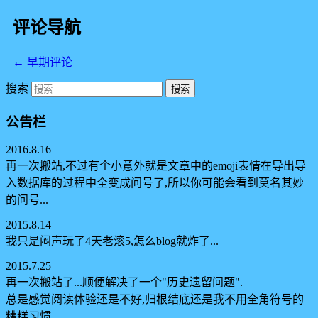
评论导航
← 早期评论
搜索
公告栏
2016.8.16
再一次搬站,不过有个小意外就是文章中的emoji表情在导出导
入数据库的过程中全变成问号了,所以你可能会看到莫名其妙
的问号...
2015.8.14
我只是闷声玩了4天老滚5,怎么blog就炸了...
2015.7.25
再一次搬站了...顺便解决了一个"历史遗留问题".
总是感觉阅读体验还是不好,归根结底还是我不用全角符号的
糟糕习惯...