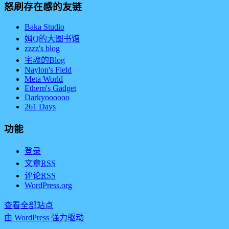
怒刷存在感的友链
Baka Studio
姆Q的大图书馆
zzzz's blog
宅魂的Blog
Naylon's Field
Meta World
Ethern's Gadget
Darkyoooooo
261 Days
功能
登录
文章
RSS
评论
RSS
WordPress.org
查看全部站点
由 WordPress 强力驱动