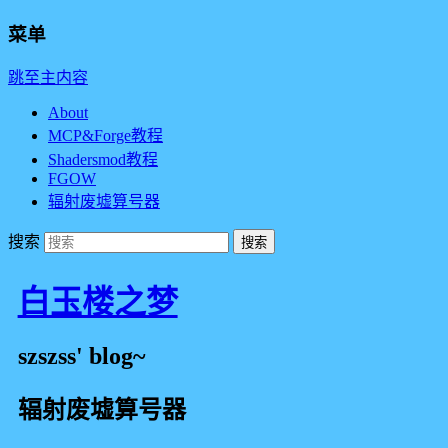
菜单
跳至主内容
About
MCP&Forge教程
Shadersmod教程
FGOW
辐射废墟算号器
搜索
白玉楼之梦
szszss' blog~
辐射废墟算号器