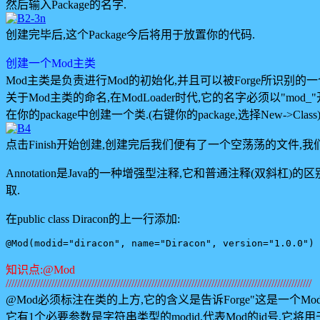
然后输入Package的名字.
创建完毕后,这个Package今后将用于放置你的代码.
创建一个Mod主类
Mod主类是负责进行Mod的初始化,并且可以被Forge所识别的一个类(
关于Mod主类的命名,在ModLoader时代,它的名字必须以"mod_"
在你的package中创建一个类.(右键你的package,选择New->Class
点击Finish开始创建,创建完后我们便有了一个空荡荡的文件,我们要让
Annotation是Java的一种增强型注释,它和普通注释(双斜杠)
取.
在public class Diracon的上一行添加:
知识点:@Mod
///////////////////////////////////////////////////////////////////////////////////////////////////////////
@Mod必须标注在类的上方,它的含义是告诉Forge"这是一个Mod
它有1个必要参数是字符串类型的modid,代表Mod的id号,它