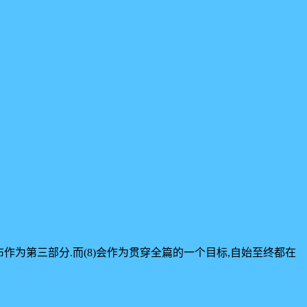
的编译发布作为第三部分.而(8)会作为贯穿全篇的一个目标,自始至终都在