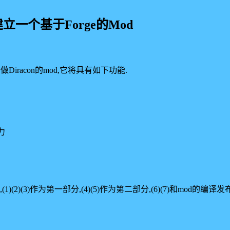
 建立一个基于Forge的Mod
iracon的mod,它将具有如下功能.
力
2)(3)作为第一部分,(4)(5)作为第二部分,(6)(7)和mod