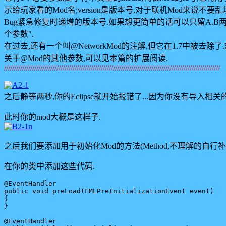
示给玩家看的Mod名;version是版本号,对于联机Mod来说不
Bug紧急修复时递增的版本号.如果想更简单的话可以只留A.B两
个参数".
在过去,还有一个叫@NetworkMod的注解,但它在1.7中被去
关于@Mod的其他参数,可以见本篇的扩展阅读.
///////////////////////////////////////////////////////////////////////////////////////////////////////////
之后静等两秒,你的Eclipse就开始报错了...因为你没有导入相关的pa
此时你的mod大概是这样子.
之后我们要添加用于初始化Mod的方法(Method,不理解的自行补Java
在你的类中添加这些代码.
@EventHandler

public void preLoad(FMLPreInitializationEvent event)

{

}

@EventHandler
