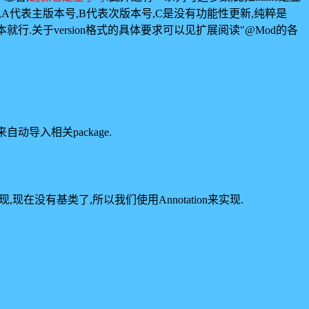
数字,A代表主版本号,B代表次版本号,C是没有功能性更新,纯粹是
.关于version格式的具体要求可以见扩展阅读"@Mod的各
自动导入相关package.
实现,现在没有基类了,所以我们使用Annotation来实现.