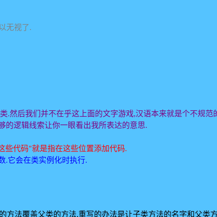
可以无视了.
基类.然后我们并不在乎这上面的文字游戏,汉语本来就是个不规范
足够的逻辑线索让你一眼看出我所表达的意思.
加这些代码"就是指在这些位置添加代码.
数.它会在类实例化时执行.
是让子类的方法覆盖父类的方法,重写的办法是让子类方法的名字和父