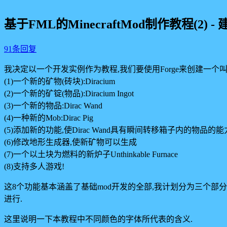
基于FML的MinecraftMod制作教程(2) -
91条回复
我决定以一个开发实例作为教程,我们要使用Forge来创建一个叫做D
(1)一个新的矿物(砖块):Diracium
(2)一个新的矿锭(物品):Diracium Ingot
(3)一个新的物品:Dirac Wand
(4)一种新的Mob:Dirac Pig
(5)添加新的功能,使Dirac Wand具有瞬间转移箱子内的物品的能
(6)修改地形生成器,使新矿物可以生成
(7)一个以土块为燃料的新炉子Unthinkable Furnace
(8)支持多人游戏!
这8个功能基本涵盖了基础mod开发的全部,我计划分为三个部分,(1)(
进行.
这里说明一下本教程中不同颜色的字体所代表的含义.