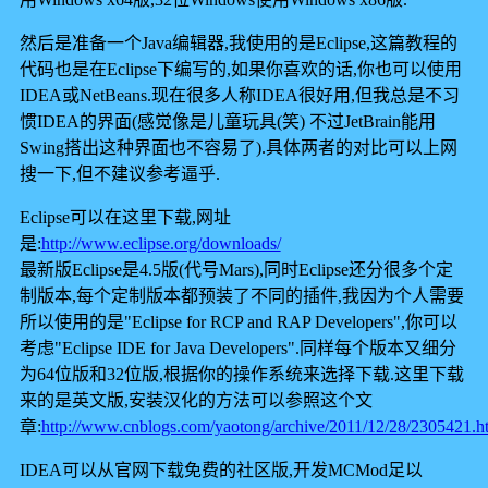
然后是准备一个Java编辑器,我使用的是Eclipse,这篇教程的
代码也是在Eclipse下编写的,如果你喜欢的话,你也可以使用
IDEA或NetBeans.现在很多人称IDEA很好用,但我总是不习
惯IDEA的界面(感觉像是儿童玩具(笑) 不过JetBrain能用
Swing搭出这种界面也不容易了).具体两者的对比可以上网
搜一下,但不建议参考逼乎.
Eclipse可以在这里下载,网址
是:
http://www.eclipse.org/downloads/
最新版Eclipse是4.5版(代号Mars),同时Eclipse还分很多个定
制版本,每个定制版本都预装了不同的插件,我因为个人需要
所以使用的是"Eclipse for RCP and RAP Developers",你可以
考虑"Eclipse IDE for Java Developers".同样每个版本又细分
为64位版和32位版,根据你的操作系统来选择下载.这里下载
来的是英文版,安装汉化的方法可以参照这个文
章:
http://www.cnblogs.com/yaotong/archive/2011/12/28/2305421.h
IDEA可以从官网下载免费的社区版,开发MCMod足以