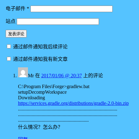
电子邮件
*
站点
通过邮件通知我后续评论
通过邮件通知我有新文章
Mr
在
2017/01/06 @ 20:37
上的评论
C:\Program Files\Forge>gradlew.bat
setupDecompWorkspace
Downloading
https://services.gradle.org/distributions/gradle-2.0-bin.zip
................................................................................
................................................................................
.........................................................
什么情况？怎么办？