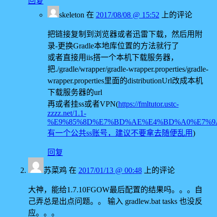
回复
skeleton
在
2017/08/08 @ 15:52
上的评论
把链接复制到浏览器或者迅雷下载，然后用附
录-更换Gradle本地库位置的方法就行了
或者直接用iis搭一个本机下载服务器，
把./gradle/wrapper/gradle-wrapper.properties/gradle-
wrapper.properties里面的distributionUrl改成本机
下载服务器的url
再或者挂ss或者VPN(
https://fmltutor.ustc-
zzzz.net/1.1-
%E9%85%8D%E7%BD%AE%E4%BD%A0%E7%9A
有一个公共ss账号，建议不要拿去随便乱用
)
回复
苏菜鸡
在
2017/01/13 @ 00:48
上的评论
大神，能给1.7.10FGOW最后配置的结果吗。。。自
己弄总是出点问题。。 输入 gradlew.bat tasks 也没反
应。。。