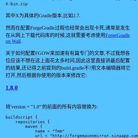
X-bin.zip
其中X为具体的Gradle版本,比如2.7.
然而在配置ForgeGradle过程也经常会出现卡死,通常是发生
在从网上下载代码库的时候,这就需要考虑使用
ForgeGradle
on Wall
.
关于如何配置FGOW来加速有有篇专门的文章,不过我想各
位应该不想在这上面花太多时间,因此这里直接讲最后配置
的结果,还记得之前提到的build.gradle不?用文本编辑器将它
打开,然后根据你使用的版本来修改它:
1.8.0
将'version = "1.0"'的前面的所有内容替换为:
buildscript {

    repositories {

        maven {

            name = "fmm"

            url = "http://forgemavenmirror.sinaapp.com