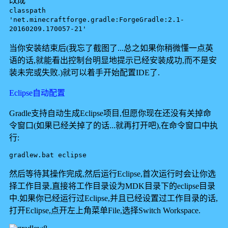
改成
classpath
'net.minecraftforge.gradle:ForgeGradle:2.1-
20160209.170057-21'
当你安装结束后(我忘了截图了...总之如果你稍微懂一点英
语的话,就能看出控制台明显地提示已经安装成功,而不是安
装未完或失败.)就可以着手开始配置IDE了.
Eclipse自动配置
Gradle支持自动生成Eclipse项目,但愿你现在还没有关掉命
令窗口(如果已经关掉了的话...就再打开吧),在命令窗口中执
行:
gradlew.bat eclipse
然后等待其操作完成,然后运行Eclipse,首次运行时会让你选
择工作目录,直接将工作目录设为MDK目录下的eclipse目录
中.如果你已经运行过Eclipse,并且已经设置过工作目录的话,
打开Eclipse,点开左上角菜单File,选择Switch Workspace.