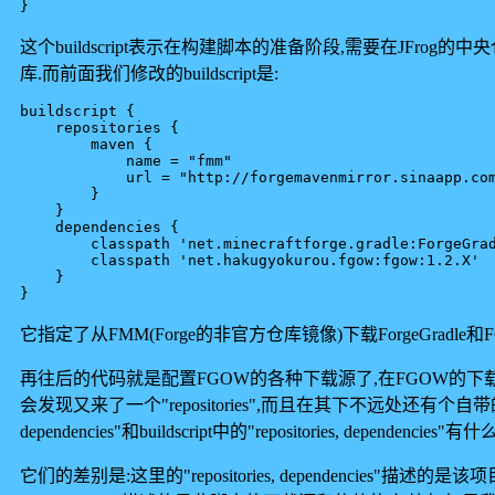
这个buildscript表示在构建脚本的准备阶段,需要在JFrog的中央
库.而前面我们修改的buildscript是:
buildscript {

    repositories {

        maven {

            name = "fmm"

            url = "http://forgemavenmirror.sinaapp.com
        }

    }

    dependencies {

	classpath 'net.minecraftforge.gradle:ForgeGradle:2.X-SNAPSHOT'

	classpath 'net.hakugyokurou.fgow:fgow:1.2.X'

    }

它指定了从FMM(Forge的非官方仓库镜像)下载ForgeGradle
再往后的代码就是配置FGOW的各种下载源了,在FGOW的下
会发现又来了一个"repositories",而且在其下不远处还有个自带的"depen
dependencies"和buildscript中的"repositories, dependencies"
它们的差别是:这里的"repositories, dependencies"描述的是该项目