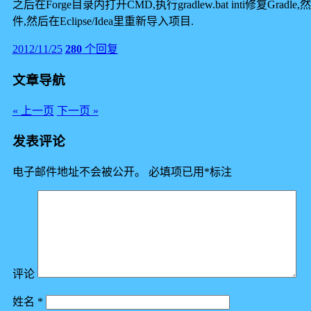
之后在Forge目录内打开CMD,执行gradlew.bat inti修复Gradle,然后执行
件,然后在Eclipse/Idea里重新导入项目.
2012/11/25
280
个回复
文章导航
« 上一页
下一页 »
发表评论
电子邮件地址不会被公开。
必填项已用
*
标注
评论
姓名
*