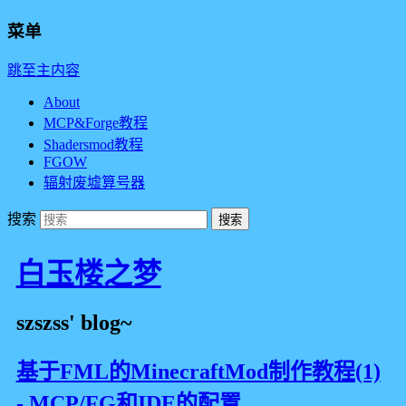
菜单
跳至主内容
About
MCP&Forge教程
Shadersmod教程
FGOW
辐射废墟算号器
搜索
白玉楼之梦
szszss' blog~
基于FML的MinecraftMod制作教程(1)
- MCP/FG和IDE的配置