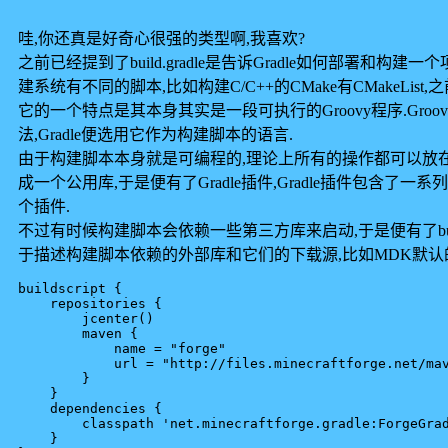
哇,你还真是好奇心很强的类型啊,我喜欢?
之前已经提到了build.gradle是告诉Gradle如何部署和
建系统有不同的脚本,比如构建C/C++的CMake有CMakeList,之前提到
它的一个特点是其本身其实是一段可执行的Groovy程序.Groo
法,Gradle便选用它作为构建脚本的语言.
由于构建脚本本身就是可编程的,理论上所有的操作都可以放
成一个公用库,于是便有了Gradle插件,Gradle插件包含了一系列
个插件.
不过有时候构建脚本会依赖一些第三方库来启动,于是便有了buildscri
于描述构建脚本依赖的外部库和它们的下载源,比如MDK默认的build
buildscript {

    repositories {

        jcenter()

        maven {

            name = "forge"

            url = "http://files.minecraftforge.net/mav
        }

    }

    dependencies {

        classpath 'net.minecraftforge.gradle:ForgeGrad
    }
