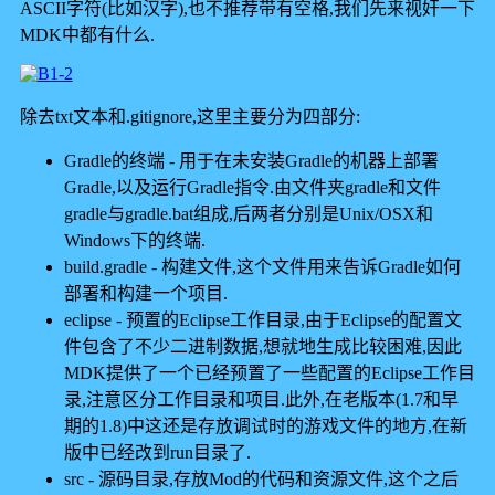
ASCII字符(比如汉字),也不推荐带有空格,我们先来视奸一下
MDK中都有什么.
除去txt文本和.gitignore,这里主要分为四部分:
Gradle的终端 - 用于在未安装Gradle的机器上部署
Gradle,以及运行Gradle指令.由文件夹gradle和文件
gradle与gradle.bat组成,后两者分别是Unix/OSX和
Windows下的终端.
build.gradle - 构建文件,这个文件用来告诉Gradle如何
部署和构建一个项目.
eclipse - 预置的Eclipse工作目录,由于Eclipse的配置文
件包含了不少二进制数据,想就地生成比较困难,因此
MDK提供了一个已经预置了一些配置的Eclipse工作目
录,注意区分工作目录和项目.此外,在老版本(1.7和早
期的1.8)中这还是存放调试时的游戏文件的地方,在新
版中已经改到run目录了.
src - 源码目录,存放Mod的代码和资源文件,这个之后