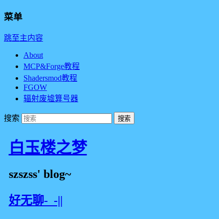
菜单
跳至主内容
About
MCP&Forge教程
Shadersmod教程
FGOW
辐射废墟算号器
搜索
白玉楼之梦
szszss' blog~
好无聊-_-||