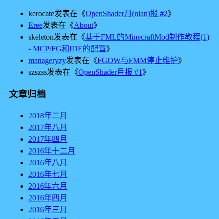
kerocate
发表在《
OpenShader月(nian)报 #2
》
Eree
发表在《
About
》
skeleton
发表在《
基于FML的MinecraftMod制作教程(1)
- MCP/FG和IDE的配置
》
manageryzy
发表在《
FGOW与FMM停止维护
》
szszss
发表在《
OpenShader月报 #1
》
文章归档
2018年二月
2017年八月
2017年四月
2016年十二月
2016年八月
2016年七月
2016年六月
2016年四月
2016年三月