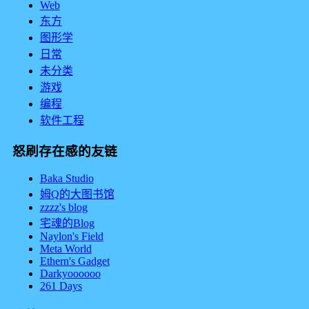
Web
东方
图形学
日常
未分类
游戏
编程
软件工程
怒刷存在感的友链
Baka Studio
姆Q的大图书馆
zzzz's blog
宅魂的Blog
Naylon's Field
Meta World
Ethern's Gadget
Darkyoooooo
261 Days