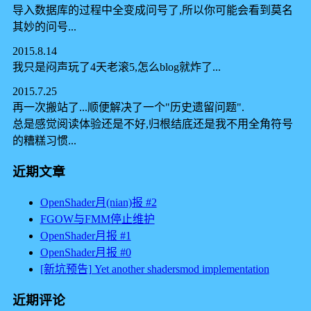
导入数据库的过程中全变成问号了,所以你可能会看到莫名
其妙的问号...
2015.8.14
我只是闷声玩了4天老滚5,怎么blog就炸了...
2015.7.25
再一次搬站了...顺便解决了一个"历史遗留问题".
总是感觉阅读体验还是不好,归根结底还是我不用全角符号
的糟糕习惯...
近期文章
OpenShader月(nian)报 #2
FGOW与FMM停止维护
OpenShader月报 #1
OpenShader月报 #0
[新坑预告] Yet another shadersmod implementation
近期评论