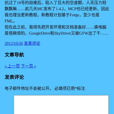
抗过了18号的劫难后，陷入了巨大的空虚期，人无压力轻
飘飘嘛……前几天MC发布了1.4.2，MCP也已经更新，因此
我也理当更新教程，新教程计划基于Forge，至少也是
FML。
但在此之前，我得先把开发环境和文档准备好……换电脑
是很麻烦的，GoogleDrive和SkyDriver又被GFW出了千……
2012/10/26
发表评论
文章导航
« 上一页
下一页 »
发表评论
电子邮件地址不会被公开。
必填项已用
*
标注