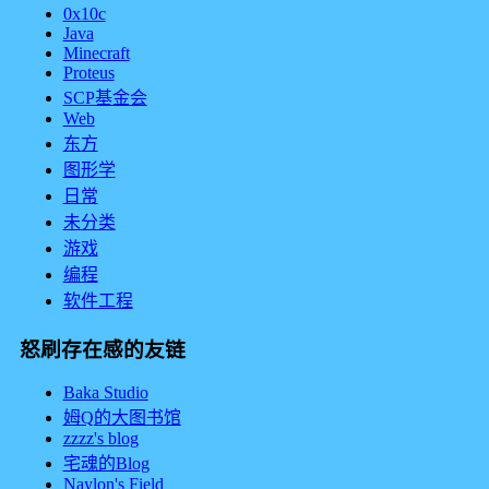
0x10c
Java
Minecraft
Proteus
SCP基金会
Web
东方
图形学
日常
未分类
游戏
编程
软件工程
怒刷存在感的友链
Baka Studio
姆Q的大图书馆
zzzz's blog
宅魂的Blog
Naylon's Field