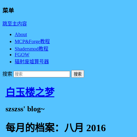
菜单
跳至主内容
About
MCP&Forge教程
Shadersmod教程
FGOW
辐射废墟算号器
搜索
白玉楼之梦
szszss' blog~
每月的档案：
八月 2016