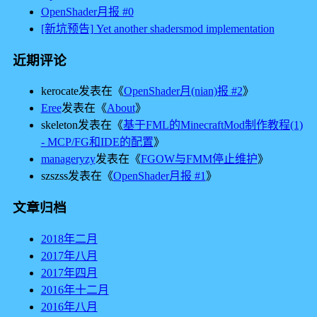
OpenShader月报 #0
[新坑预告] Yet another shadersmod implementation
近期评论
kerocate
发表在《
OpenShader月(nian)报 #2
》
Eree
发表在《
About
》
skeleton
发表在《
基于FML的MinecraftMod制作教程(1)
- MCP/FG和IDE的配置
》
manageryzy
发表在《
FGOW与FMM停止维护
》
szszss
发表在《
OpenShader月报 #1
》
文章归档
2018年二月
2017年八月
2017年四月
2016年十二月
2016年八月