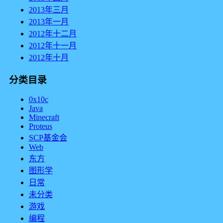
2013年三月
2013年一月
2012年十二月
2012年十一月
2012年十月
分类目录
0x10c
Java
Minecraft
Proteus
SCP基金会
Web
东方
图形学
日常
未分类
游戏
编程