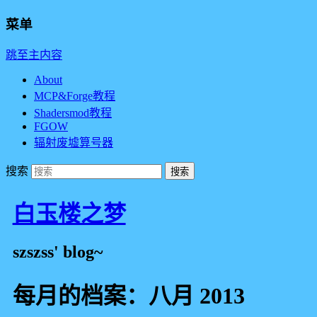
菜单
跳至主内容
About
MCP&Forge教程
Shadersmod教程
FGOW
辐射废墟算号器
搜索
白玉楼之梦
szszss' blog~
每月的档案：
八月 2013