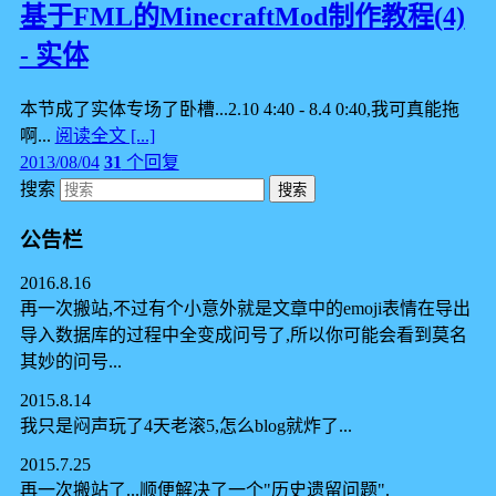
基于FML的MinecraftMod制作教程(4)
- 实体
本节成了实体专场了卧槽...2.10 4:40 - 8.4 0:40,我可真能拖
啊...
阅读全文 [...]
2013/08/04
31
个回复
搜索
公告栏
2016.8.16
再一次搬站,不过有个小意外就是文章中的emoji表情在导出
导入数据库的过程中全变成问号了,所以你可能会看到莫名
其妙的问号...
2015.8.14
我只是闷声玩了4天老滚5,怎么blog就炸了...
2015.7.25
再一次搬站了...顺便解决了一个"历史遗留问题".