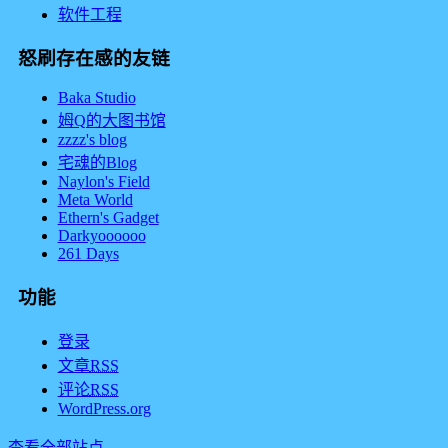
软件工程
怒刷存在感的友链
Baka Studio
姆Q的大图书馆
zzzz's blog
宅魂的Blog
Naylon's Field
Meta World
Ethern's Gadget
Darkyoooooo
261 Days
功能
登录
文章
RSS
评论
RSS
WordPress.org
查看全部站点